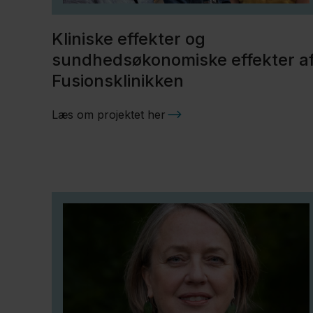
Kliniske effekter og
sundhedsøkonomiske effekter a
Fusionsklinikken
Læs om projektet her