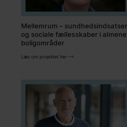
Mellemrum – sundhedsindsatse
og sociale fællesskaber i almene
boligområder
Læs om projektet her