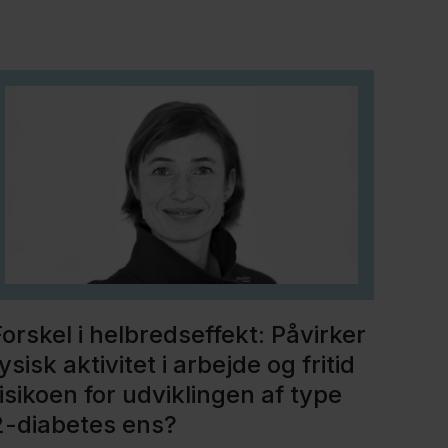
orskel i helbredseffekt: Påvirker
ysisk aktivitet i arbejde og fritid
isikoen for udviklingen af type
2-diabetes ens?