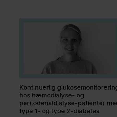
Kontinuerlig glukosemonitorerin
hos hæmodialyse- og
peritodenaldialyse-patienter me
type 1- og type 2-diabetes