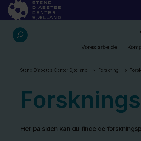
Vores arbejde
Komp
Steno Diabetes Center Sjælland
Forskning
Fors
Forsknings
Her på siden kan du finde de forsknings