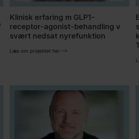
Klinisk erfaring m GLP1-
f
receptor-agonist-behandling v
svært nedsat nyrefunktion
Læs om projektet her
L