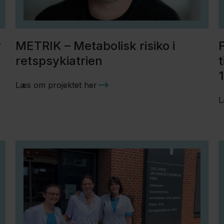
r
METRIK – Metabolisk risiko i
retspsykiatrien
Læs om projektet her
L