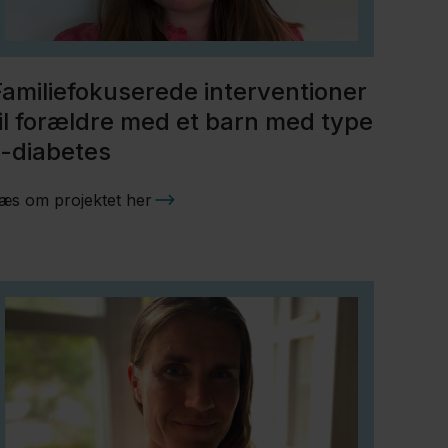
Familiefokuserede interventioner
til forældre med et barn med type
1-diabetes
æs om projektet her