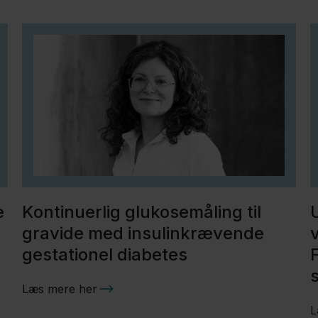
e
Kontinuerlig glukosemåling til
gravide med insulinkrævende
gestationel diabetes
Læs mere her
L