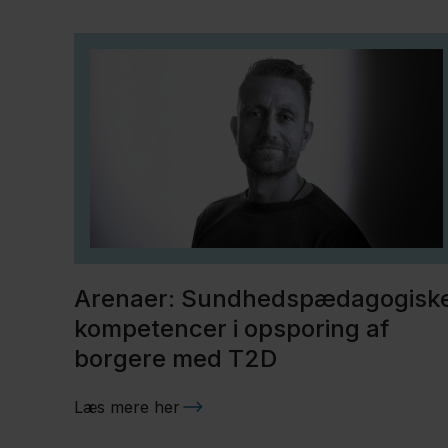
Arenaer: Sundhedspædagogisk
kompetencer i opsporing af
borgere med T2D
Læs mere her