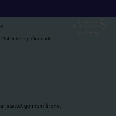
kt
Patienter og pårørende
har støttet gennem årene.