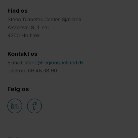
Find os
Steno Diabetes Center Sjælland
Akacievej 9, 1. sal
4300 Holbæk
Kontakt os
E-mail:
steno@regionsjaelland.dk
Telefon: 59 48 38 90
Følg os