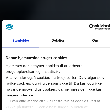
Samtykke
Detaljer
Om
Denne hjemmeside bruger cookies
Hjemmesiden benytter cookies til at forbedre
brugeroplevelsen og til statistik.
Vi anvender også cookies fra tredjeparter. Du vælger selv,
hvilke cookies, du vil give samtykke til. Du kan dog ikke
fravælge nødvendige cookies, da hjemmesiden ikke kan
fungere uden dem.
Du kan altid ændre dit til- eller fravalg af cookies ved at
klikke på linket til Cookieindstillinger i bunden af