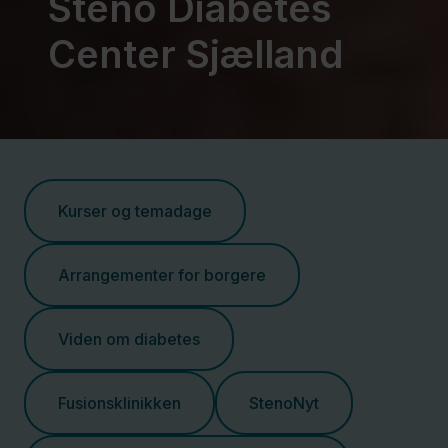
Steno Diabetes
Center Sjælland
Kurser og temadage
Arrangementer for borgere
Viden om diabetes
Fusionsklinikken
StenoNyt