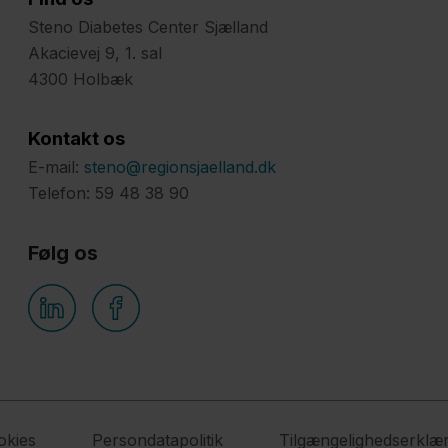
Steno Diabetes Center Sjælland
Akacievej 9, 1. sal
4300 Holbæk
Kontakt os
E-mail:
steno@regionsjaelland.dk
Telefon: 59 48 38 90
Følg os
okies
Persondatapolitik
Tilgængelighedserklær