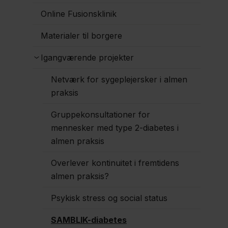
Online Fusionsklinik
Materialer til borgere
Igangværende projekter
Netværk for sygeplejersker i almen
praksis
Gruppekonsultationer for
mennesker med type 2-diabetes i
almen praksis
Overlever kontinuitet i fremtidens
almen praksis?
Psykisk stress og social status
SAMBLIK-diabetes