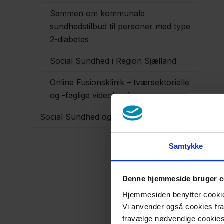
Sammen om kommunale
sundhedstilbud til personer med type
2-diabetes
Social Sundhed i Region Sjælland
Online Fusionsklinik – tværsektorielle
og -faglige videokonferencer
Social Sundhed og frivillige brobyggere
Samtykke
Denne hjemmeside bruger c
Hjemmesiden benytter cookies 
Vi anvender også cookies fra 
fravælge nødvendige cookie