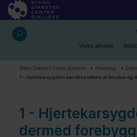
Vores arbejde
Komp
Steno Diabetes Center Sjælland
Forskning
Diab
1 - Hjertekarsygdom kan blive lettere at forudse o
1 - Hjertekarsygd
dermed forebygg