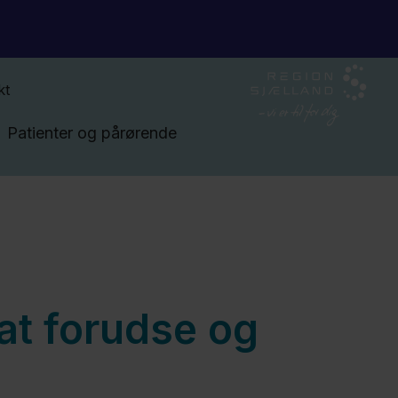
kt
Patienter og pårørende
 at forudse og