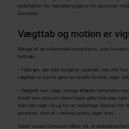
risikofaktor for hjertekarsygdom for personer med 
Domazet.
Vægttab og motion er vig
Mange af de inflammationsmarkører, som forskerne
fedtvæv.
- Fedtvæv, der ikke fungerer optimalt, ses ofte hos
vægttab vil kunne gøre en positiv forskel, siger Si
- Vægttab kan i dag i mange tilfælde behandles me
livsstil hen imod en mere fysisk aktiv hverdag med
man kan tage i brug for at nedbringe risikoen for h
personer, som er i risikogruppen, siger hun.
Sidsel Louise Domazet håber på, at diabetesbehandle