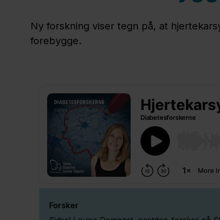
Ny forskning viser tegn på, at hjertekar
forebygge.
Forsker