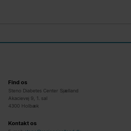
Find os
Steno Diabetes Center Sjælland
Akacievej 9, 1. sal
4300 Holbæk
Kontakt os