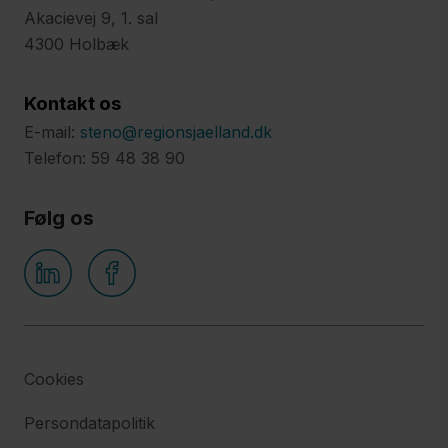
Akacievej 9, 1. sal
4300 Holbæk
Kontakt os
E-mail:
steno@regionsjaelland.dk
Telefon: 59 48 38 90
Følg os
Cookies
Persondatapolitik