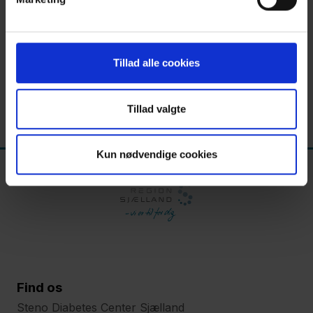
Sygeplejersker fra kommuner og almen praksis
i Region Sjælland
Tillad alle cookies
Tilmeld dig her
Tillad valgte
Kun nødvendige cookies
Find os
Steno Diabetes Center Sjælland