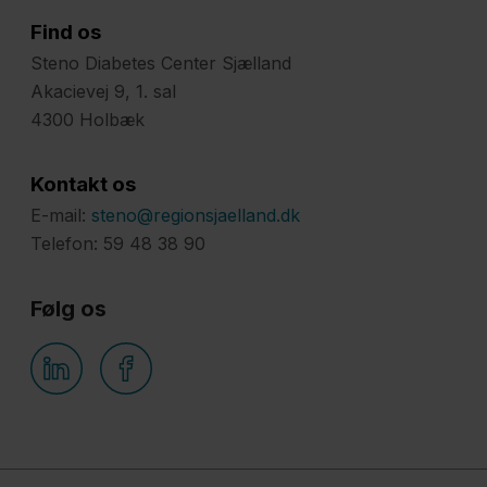
Find os
Steno Diabetes Center Sjælland
Akacievej 9, 1. sal
4300 Holbæk
Kontakt os
E-mail:
steno@regionsjaelland.dk
Telefon: 59 48 38 90
Følg os