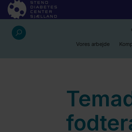
Vores arbejde
Komp
Temad
fodter