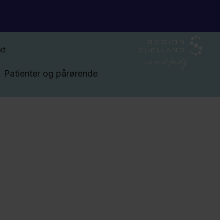
kt
Patienter og pårørende